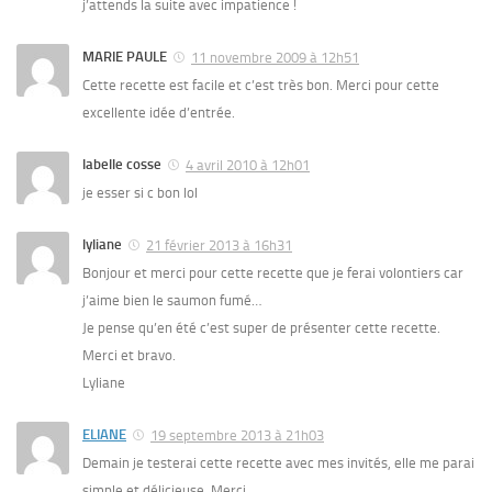
j’attends la suite avec impatience !
MARIE PAULE
11 novembre 2009 à 12h51
Cette recette est facile et c’est très bon. Merci pour cette
excellente idée d’entrée.
labelle cosse
4 avril 2010 à 12h01
je esser si c bon lol
lyliane
21 février 2013 à 16h31
Bonjour et merci pour cette recette que je ferai volontiers car
j’aime bien le saumon fumé…
Je pense qu’en été c’est super de présenter cette recette.
Merci et bravo.
Lyliane
ELIANE
19 septembre 2013 à 21h03
Demain je testerai cette recette avec mes invités, elle me parai
simple et délicieuse. Merci