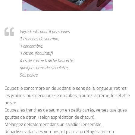
Ingrédients pour 6 personnes
3 tranches de saumon,
1 concombre,
1 citron, (facultatif)
4 cs de crème fraîche fleurette,
quelques brins de ciboulette,
Sel, poivre
Coupez le concombre en deux dans le sens de la longueur, retirez
les graines, puis découpez-le en cubes, ajoutez la crème, le sel et le
poivre.
Coupez les tranches de saumon en petits carrés, versez quelques
gouttes de citron, (selon appréciation de chacun).
Mélangez délicatement dans un saladier l’ensemble.
Répartissez dans les verrines, et placez au réfrigérateur en