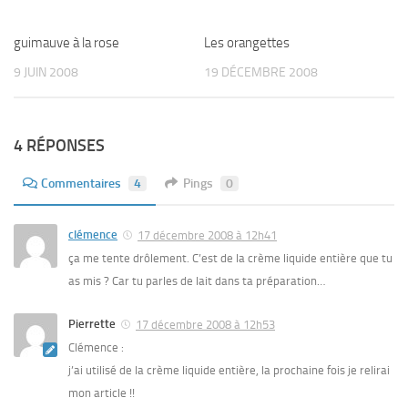
guimauve à la rose
Les orangettes
9 JUIN 2008
19 DÉCEMBRE 2008
4 RÉPONSES
Commentaires
4
Pings
0
clémence
17 décembre 2008 à 12h41
ça me tente drôlement. C’est de la crème liquide entière que tu
as mis ? Car tu parles de lait dans ta préparation…
Pierrette
17 décembre 2008 à 12h53
Clémence :
j’ai utilisé de la crème liquide entière, la prochaine fois je relirai
mon article !!