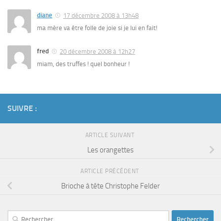
diane
17 décembre 2008 à 13h48
ma mère va être folle de joie si je lui en fait!
fred
20 décembre 2008 à 12h27
miam, des truffes ! quel bonheur !
SUIVRE :
ARTICLE SUIVANT
Les orangettes
ARTICLE PRÉCÉDENT
Brioche à tête Christophe Felder
Rechercher :