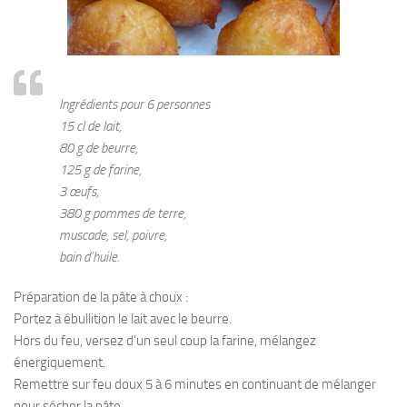
Ingrédients pour 6 personnes
15 cl de lait,
80 g de beurre,
125 g de farine,
3 œufs,
380 g pommes de terre,
muscade, sel, poivre,
bain d’huile.
Préparation de la pâte à choux :
Portez à ébullition le lait avec le beurre.
Hors du feu, versez d’un seul coup la farine, mélangez
énergiquement.
Remettre sur feu doux 5 à 6 minutes en continuant de mélanger
pour sécher la pâte.