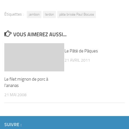
Étiquettes :
jambon
lardon
pâte brisée Paul Bocuse
VOUS AIMEREZ AUSSI...
Le Pâté de Pâques
21 AVRIL 2011
Le filet mignon de porc à
l’ananas
21 MAI 2008
SUIVRE :