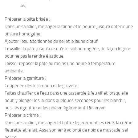
sel,
Préparer la pâte brisée :
Dans un saladier, mélanger la farine et le beurre jusqu’à obtenir une
brisure homogène.
Ajouter l’eau additionnée de sel et le jaune d’œuf.
Travailler la pâte jusqu’à ce qu’elle soit homogène, de façon légère
pour ne pas la rendre élastique.
Laisser reposer la pâte au moins une heure à température
ambiante.
Préparer la garniture :
Couper en dés le jambon et le gruyère.
Faites chauffer de l’eau dans une casserole à feu vif et lorsqu’elle
bout, y plonger les lardons quelques secondes pour les blanchir,
puis les égoutter et les poêler légèrement. Réserver.
Préparer la crème :
Dans un saladier, mélanger et battre légèrement les œufs la crème
fleurette et le lait. Assaisonner à volonté de noix de muscade, sel
poivre.